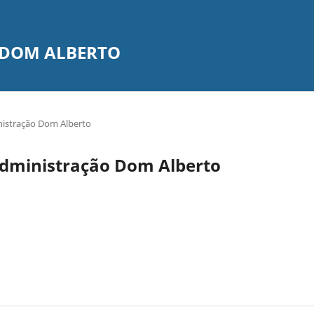
 DOM ALBERTO
inistração Dom Alberto
e Administração Dom Alberto