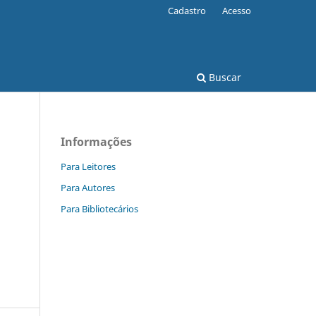
Cadastro
Acesso
Buscar
Informações
Para Leitores
Para Autores
Para Bibliotecários