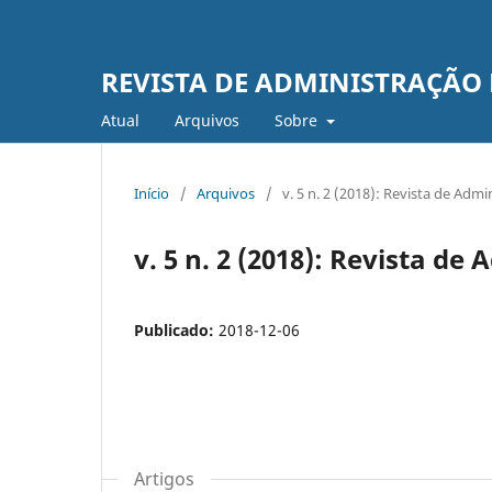
REVISTA DE ADMINISTRAÇÃO
Atual
Arquivos
Sobre
Início
/
Arquivos
/
v. 5 n. 2 (2018): Revista de Adm
v. 5 n. 2 (2018): Revista d
Publicado:
2018-12-06
Artigos