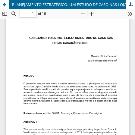
PLANEJAMENTO ESTRATÉGICO: UM ESTUDO DE CASO NAS LOJAS CASARÃO VERDE