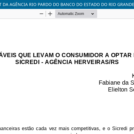
T DA AGÊNCIA RIO PARDO DO BANCO DO ESTADO DO RIO GRANDE 