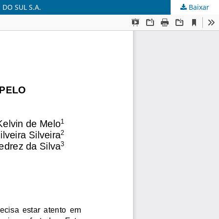
DO SUL S.A.
Baixar