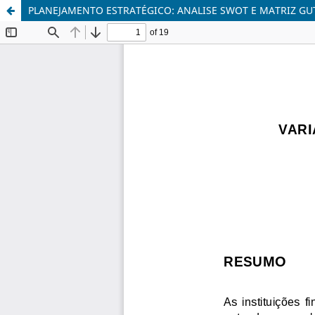
PLANEJAMENTO ESTRATÉGICO: ANALISE SWOT E MATRIZ GU