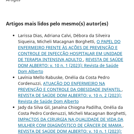
Artigos mais lidos pelo mesmo(s) autor(es)
Larissa Dias, Adriana Calvi, Débora da Silveira
Siqueira, Micheli Macagnan Borghetti,
O PAPEL DO
ENFERMEIRO FRENTE ÀS AÇÕES DE PREVENÇÃO E
CONTROLE DE INFECÇÃO HOSPITALAR EM UNIDADE
DE TERAPIA INTENSIVA ADULTO
,
REVISTA DE SAÚDE
DOM ALBERTO: v. 10 n. 1 (2023): Revista de Saúde
Dom Alberto
Lavínia Mello Rabuske, Onélia da Costa Pedro
Cordenuzzi,
ATUAÇÃO DO ENFERMEIRO NA
PREVENÇÃO E CONTROLE DA OBESIDADE INFANTIL
,
REVISTA DE SAÚDE DOM ALBERTO: v. 10 n. 2 (2023):
Revista de Saúde Dom Alberto
Jady da Silva Gil, Janaína Chiogna Padilha, Onélia da
Costa Pedro Cordenuzzi, Micheli Macagnan Borghetti,
IMPACTOS DA CIRURGIA NA QUALIDADE DE VIDA DA
MULHER COM DIAGNÓSTICO DE CÂNCER DE MAMA
,
REVISTA DE SAÚDE DOM ALBERTO: v. 10 n. 1 (2023):