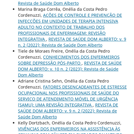
Revista de Saúde Dom Alberto
Marina Braga Corrêa, Onélia da Costa Pedro
Cordenuzzi,
AÇÕES DE CONTROLE E PREVENÇÃO DE
INFECÇÕES EM UNIDADES DE TERAPIA INTENSIVA
ADULTO NO CONTEXTO DE TRABALHO DOS
PROFISSIONAIS DE ENFERMAGEM: REVISÃO
INTEGRATIVA
,
REVISTA DE SAÚDE DOM ALBERTO: v. 9
n. 2 (2022): Revista de Saúde Dom Alberto
Tiele de Moraes Freire, Onélia da Costa Pedro
Cordenuzzi,
CONHECIMENTOS DOS ENFERMEIROS
SOBRE DEPRESSÃO PÓS-PARTO
,
REVISTA DE SAÚDE
DOM ALBERTO: v. 10 n. 2 (2023): Revista de Saúde
Dom Alberto
Adriane Cristina Sehn, Onélia da Costa Pedro
Cordenuzzi,
FATORES DESENCADEANTES DE ESTRESSE
OCUPACIONAL NOS PROFISSIONAIS DE SAÚDE DO
SERVIÇO DE ATENDIMENTO MÓVEL DE URGÊNCIA
(SAMU): UMA REVISÃO INTEGRATIVA
,
REVISTA DE
SAÚDE DOM ALBERTO: v. 9 n. 2 (2022): Revista de
Saúde Dom Alberto
Kelly Dortzbach, Onélia da Costa Pedro Cordenuzzi,
VIVÊNCIAS DOS ENFERMEIROS NA ASSISTÊNCIA ÀS