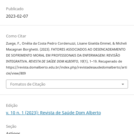
Publicado
2023-02-07
Como Citar
Zuege, F., Onélia da Costa Pedro Cordenuzzi, Lisane Giselda Emmel, & Micheli
Macagnan Borghetti. (2023). FATORES ASSOCIADOS AO DESENCADEAMENTO
DE SOFRIMENTO MORAL EM PROFISSIONAIS DA ENFERMAGEM: REVISÃO
INTEGRATIVA.
REVISTA DE SAÚDE DOM ALBERTO
,
10
(1), 1–19. Recuperado de
https://revista.domalberto.edu.br/index.php/revistadesaudedomalberto/arti
cle/view/809
Fomatos de Citação
Edição
v. 10 n. 1 (2023): Revista de Saúde Dom Alberto
Seção
Artigos