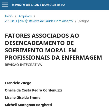
REVISTA DE SAÚDE DOM ALBERTO
Início
/
Arquivos
/
v. 10 n. 1 (2023): Revista de Saúde Dom Alberto
/
Artigos
FATORES ASSOCIADOS AO
DESENCADEAMENTO DE
SOFRIMENTO MORAL EM
PROFISSIONAIS DA ENFERMAGEM
REVISÃO INTEGRATIVA
Franciele Zuege
Onélia da Costa Pedro Cordenuzzi
Lisane Giselda Emmel
Micheli Macagnan Borghetti