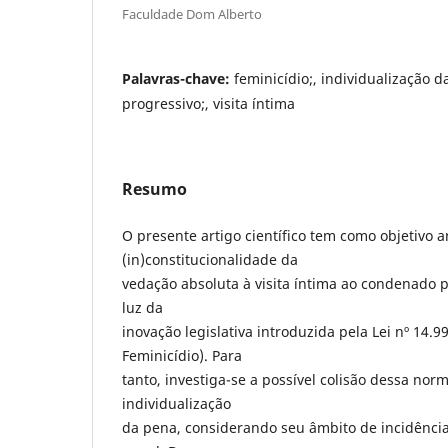
Faculdade Dom Alberto
Palavras-chave:
feminicídio;, individualização d
progressivo;, visita íntima
Resumo
O presente artigo científico tem como objetivo a
(in)constitucionalidade da
vedação absoluta à visita íntima ao condenado p
luz da
inovação legislativa introduzida pela Lei nº 14.9
Feminicídio). Para
tanto, investiga-se a possível colisão dessa nor
individualização
da pena, considerando seu âmbito de incidênci