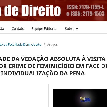
sta
Contato
Equipe Editorial
Sobre
reito da Faculdade Dom Alberto
/
Artigos
ADE DA VEDAÇÃO ABSOLUTA À VISITA
R CRIME DE FEMINICÍDIO EM FACE D
 INDIVIDUALIZAÇÃO DA PENA