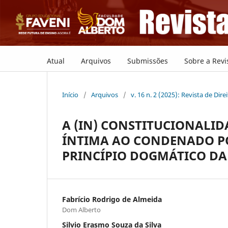
Atual
Arquivos
Submissões
Sobre a Revi
Início
/
Arquivos
/
v. 16 n. 2 (2025): Revista de Di
A (IN) CONSTITUCIONALID
ÍNTIMA AO CONDENADO PO
PRINCÍPIO DOGMÁTICO DA
Fabrício Rodrigo de Almeida
Dom Alberto
Silvio Erasmo Souza da Silva