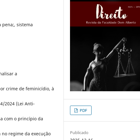
a pena;, sistema
nalisar a
or crime de feminicídio, à
94/2024 (Lei Anti-
PDF
ma com o princípio da
Publicado
a no regime da execução