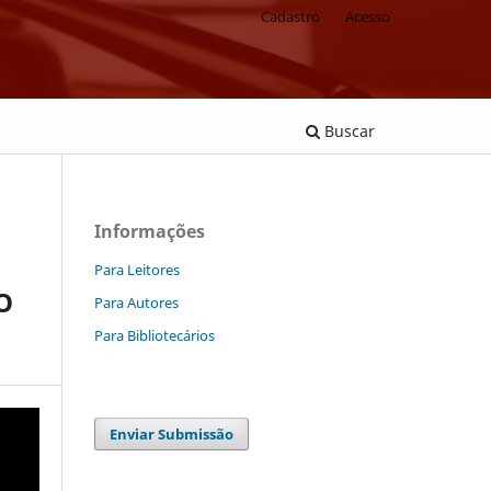
Cadastro
Acesso
Buscar
Informações
Para Leitores
O
Para Autores
Para Bibliotecários
Enviar Submissão