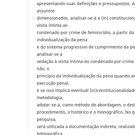
apresentando suas definições e pressupostos. A
assuntos
dimensionados, analisar-se-á a (in) constitucio
visita íntima ao
condenado por crime de feminicídio, a partir do
individualização da pena
e do sistema progressivo de cumprimento da pen
analisar se a
vedação à visita íntima do condenado por crime d
não, o
princípio da individualização da pena quando a
execução penal,
e se isso implica eventual (in)constitucionalid
metodologia,
adotar-se-á, como método de abordagem, o ded
procedimento, o histórico e o monográfico. No q
pesquisa,
será utilizada a documentação indireta, realiza
bibliográfica.