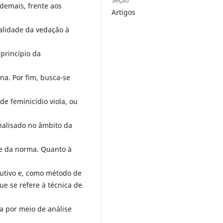
Seção
demais, frente aos
Artigos
nalidade da vedação à
 princípio da
a. Por fim, busca-se
e feminicídio viola, ou
nalisado no âmbito da
ade da norma. Quanto à
utivo e, como método de
ue se refere à técnica de
da por meio de análise