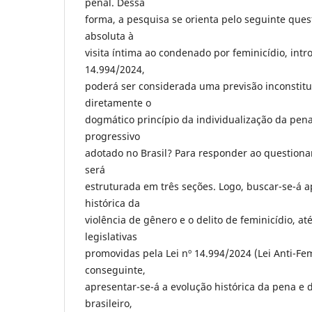
penal. Dessa
forma, a pesquisa se orienta pelo seguinte que
absoluta à
visita íntima ao condenado por feminicídio, intr
14.994/2024,
poderá ser considerada uma previsão inconstitu
diretamente o
dogmático princípio da individualização da pena
progressivo
adotado no Brasil? Para responder ao questiona
será
estruturada em três seções. Logo, buscar-se-á a
histórica da
violência de gênero e o delito de feminicídio, at
legislativas
promovidas pela Lei nº 14.994/2024 (Lei Anti-Fem
conseguinte,
apresentar-se-á a evolução histórica da pena e d
brasileiro,