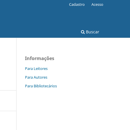
Cadastro
Acesso
Buscar
Informações
Para Leitores
Para Autores
Para Bibliotecários