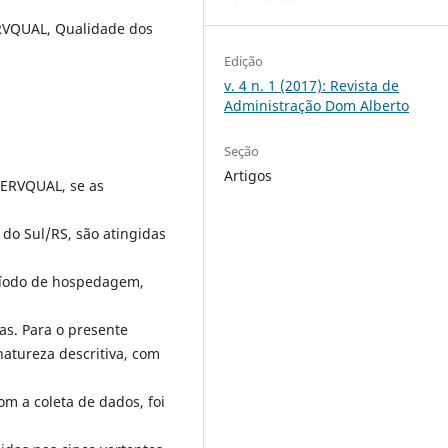
SERVQUAL, Qualidade dos
Edição
v. 4 n. 1 (2017): Revista de
Administração Dom Alberto
Seção
Artigos
 SERVQUAL, se as
 do Sul/RS, são atingidas
ríodo de hospedagem,
as. Para o presente
natureza descritiva, com
om a coleta de dados, foi