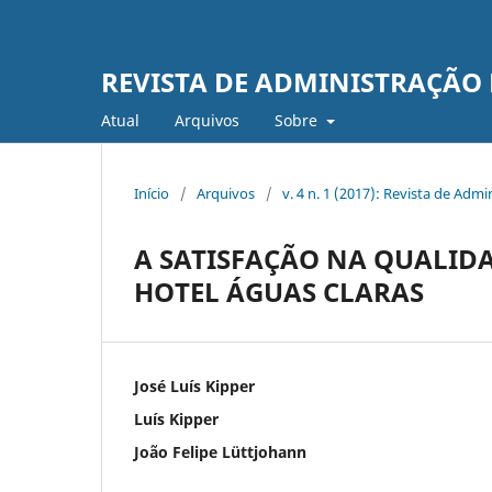
REVISTA DE ADMINISTRAÇÃO
Atual
Arquivos
Sobre
Início
/
Arquivos
/
v. 4 n. 1 (2017): Revista de Adm
A SATISFAÇÃO NA QUALIDA
HOTEL ÁGUAS CLARAS
José Luís Kipper
Luís Kipper
João Felipe Lüttjohann