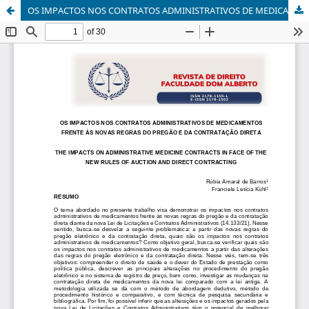
OS IMPACTOS NOS CONTRATOS ADMINISTRATIVOS DE MEDICAMENTOS FRENTE ÀS NOVAS REGRAS DO PREGÃO E DA CONTRATAÇÃO DIRETA