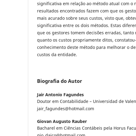
significativa em relação ao método atual com o
resultados encontrados fazem com que os gest
mais acurado sobre seus custos, visto que, obt
significativa entre os dois métodos. Estas dife
que os gestores tomem decisões erradas, tanto
quanto os custos propriamente ditos, constatou
conhecimento deste método para melhorar o d
custos da entidade.
Biografia do Autor
Jair Antonio Fagundes
Doutor em Contabilidade – Universidad de Valenc
jair_fagundes@hotmail.com
Giovan Augusto Rauber
Bacharel em Ciências Contábeis pela Horus Facu
gio_daico@hotmail.com