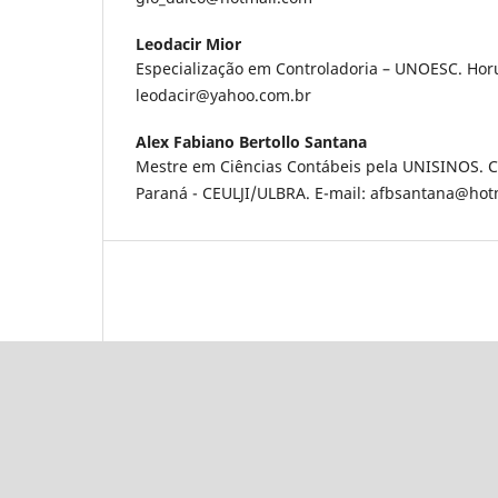
Leodacir Mior
Especialização em Controladoria – UNOESC. Horu
leodacir@yahoo.com.br
Alex Fabiano Bertollo Santana
Mestre em Ciências Contábeis pela UNISINOS. Cen
Paraná - CEULJI/ULBRA. E-mail: afbsantana@hot