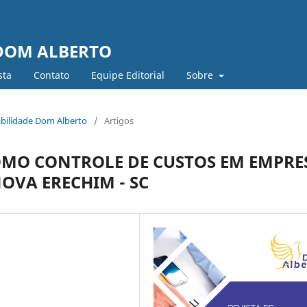
 DOM ALBERTO
sta
Contato
Equipe Editorial
Sobre
tabilidade Dom Alberto
/
Artigos
MO CONTROLE DE CUSTOS EM EMPRE
OVA ERECHIM - SC