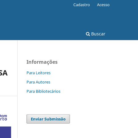
Cadastro
Acesso
Buscar
Informações
SA
Para Leitores
Para Autores
Para Bibliotecários
Enviar Submissão