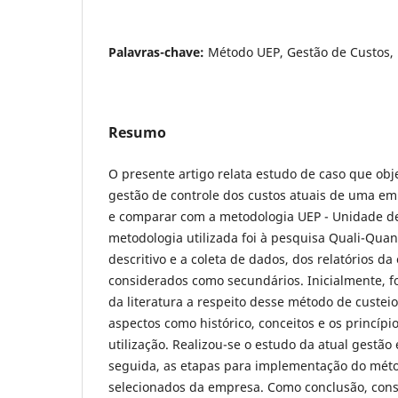
Palavras-chave:
Método UEP, Gestão de Custos,
Resumo
O presente artigo relata estudo de caso que obje
gestão de controle dos custos atuais de uma e
e comparar com a metodologia UEP - Unidade de
metodologia utilizada foi à pesquisa Quali-Quant
descritivo e a coleta de dados, dos relatórios d
considerados como secundários. Inicialmente, fo
da literatura a respeito desse método de custeio
aspectos como histórico, conceitos e os princíp
utilização. Realizou-se o estudo da atual gestão
seguida, as etapas para implementação do mét
selecionados da empresa. Como conclusão, cons