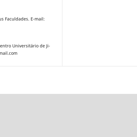
s Faculdades. E-mail:
tro Universitário de Ji-
mail.com