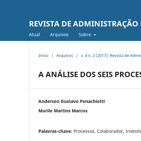
REVISTA DE ADMINISTRAÇÃO
Atual
Arquivos
Sobre
Início
/
Arquivos
/
v. 4 n. 2 (2017): Revista de Adm
A ANÁLISE DOS SEIS PROCE
Anderson Gustavo Penachiotti
Murilo Martins Marcos
Palavras-chave:
Processos, Colaborador, Invest