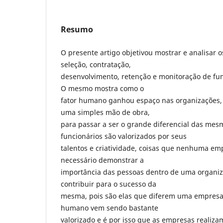
Resumo
O presente artigo objetivou mostrar e analisar o
seleção, contratação,
desenvolvimento, retenção e monitoração de fu
O mesmo mostra como o
fator humano ganhou espaço nas organizações,
uma simples mão de obra,
para passar a ser o grande diferencial das mes
funcionários são valorizados por seus
talentos e criatividade, coisas que nenhuma em
necessário demonstrar a
importância das pessoas dentro de uma organi
contribuir para o sucesso da
mesma, pois são elas que diferem uma empresa 
humano vem sendo bastante
valorizado e é por isso que as empresas realiza