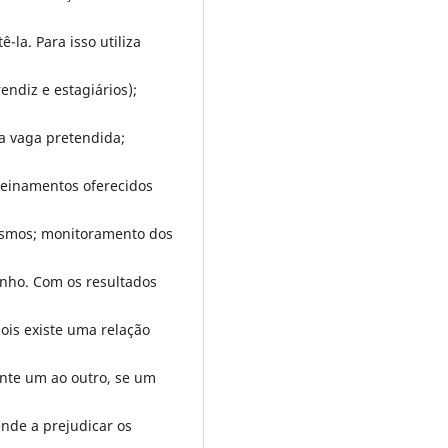
la. Para isso utiliza
endiz e estagiários);
na vaga pretendida;
reinamentos oferecidos
esmos; monitoramento dos
nho. Com os resultados
ois existe uma relação
nte um ao outro, se um
ende a prejudicar os