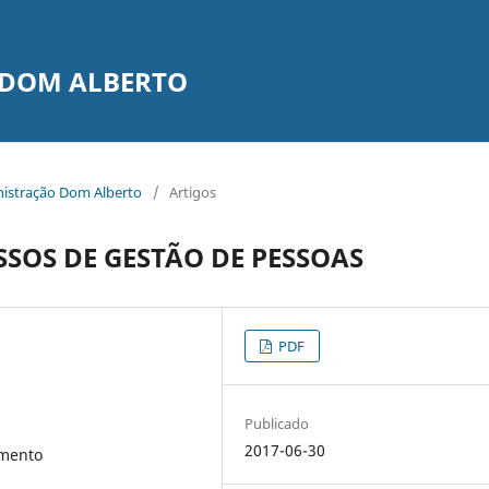
 DOM ALBERTO
inistração Dom Alberto
/
Artigos
SSOS DE GESTÃO DE PESSOAS
PDF
Publicado
2017-06-30
imento