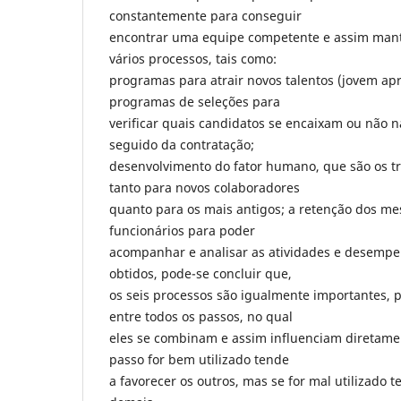
constantemente para conseguir
encontrar uma equipe competente e assim mantê-
vários processos, tais como:
programas para atrair novos talentos (jovem apr
programas de seleções para
verificar quais candidatos se encaixam ou não 
seguido da contratação;
desenvolvimento do fator humano, que são os t
tanto para novos colaboradores
quanto para os mais antigos; a retenção dos m
funcionários para poder
acompanhar e analisar as atividades e desempe
obtidos, pode-se concluir que,
os seis processos são igualmente importantes, p
entre todos os passos, no qual
eles se combinam e assim influenciam diretame
passo for bem utilizado tende
a favorecer os outros, mas se for mal utilizado t