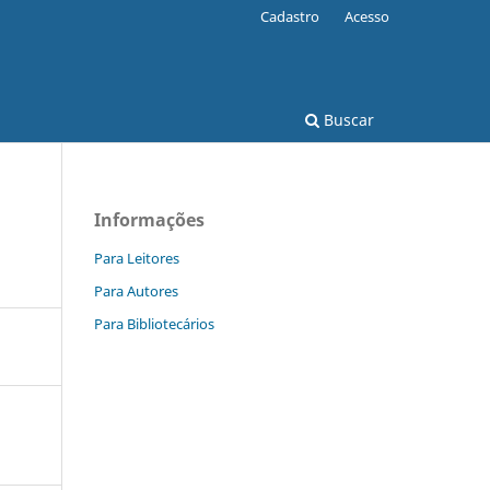
Cadastro
Acesso
Buscar
Informações
Para Leitores
Para Autores
Para Bibliotecários