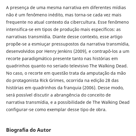
A presença de uma mesma narrativa em diferentes mídias
não é um fenômeno inédito, mas torna-se cada vez mais
frequente no atual contexto da cibercultura. Esse fenômeno
intensifica-se em tipos de produção mais específicos: as
narrativas transmídia. Diante desse contexto, esse artigo
propõe-se a esmiuçar pressupostos da narrativa transmídia,
desenvolvidos por Henry Jenkins (2009), e contrapô-los a um
recorte paradigmático presente tanto nas histórias em
quadrinhos quanto no seriado televisivo The Walking Dead.
No caso, o recorte em questão trata da amputação da mão
do protagonista Rick Grimes, ocorrida na edição 28 das
histórias em quadrinhos da franquia (2006). Desse modo,
será possível discutir a abrangência do conceito de
narrativa transmídia, e a possibilidade de The Walking Dead
configurar-se como exemplar desse tipo de obra.
Biografia do Autor