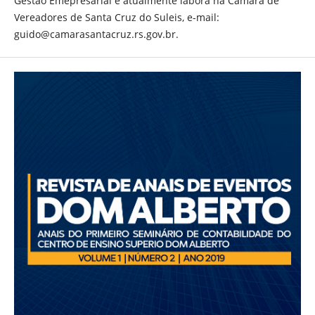
Gestão Emepresarial e atualmente labora na Câmara de
Vereadores de Santa Cruz do Suleis, e-mail:
guido@camarasantacruz.rs.gov.br.